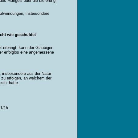
 des Mangels oder die Lieferung
 Aufwendungen, insbesondere
icht wie geschuldet
t erbringt, kann der Gläubiger
er erfolglos eine angemessene
, insbesondere aus der Natur
 zu erfolgen, an welchem der
sitz hatte.
71/15