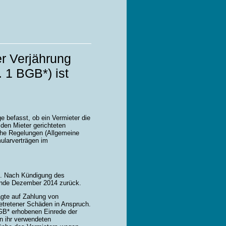
er Verjährung
 1 BGB*) ist
e befasst, ob ein Vermieter die
den Mieter gerichteten
che Regelungen (Allgemeine
ularverträgen im
in. Nach Kündigung des
 Ende Dezember 2014 zurück.
agte auf Zahlung von
tretener Schäden in Anspruch.
GB* erhobenen Einrede der
n ihr verwendeten