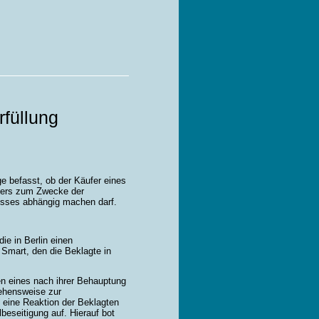
füllung
e befasst, ob der Käufer eines
fers zum Zwecke der
usses abhängig machen darf.
ie in Berlin einen
Smart, den die Beklagte in
n eines nach ihrer Behauptung
gehensweise zur
eine Reaktion der Beklagten
lbeseitigung auf. Hierauf bot